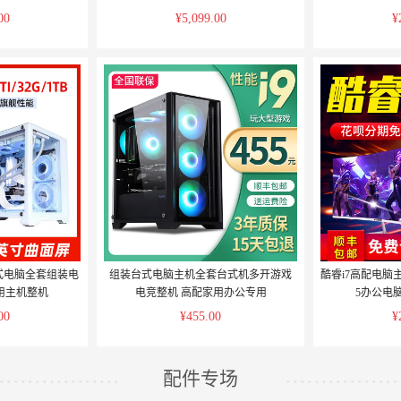
00
¥5,099.00
¥
s台式电脑全套组装电
组装台式电脑主机全套台式机多开游戏
酷睿i7高配电脑
用主机整机
电竞整机 高配家用办公专用
5办公电
00
¥455.00
¥
配件专场