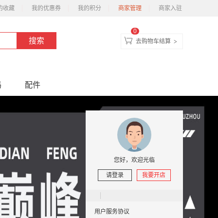
的收藏
我的优惠券
我的积分
商家管理
商家入驻
0
去购物车结算
>
码
配件
您好，欢迎光临
请登录
我要开店
用户服务协议