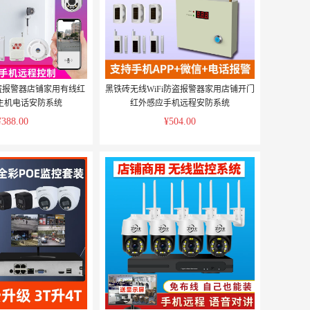
防盗报警器店铺家用有线红
黑铁砖无线WiFi防盗报警器家用店铺开门
主机电话安防系统
红外感应手机远程安防系统
¥388.00
¥504.00