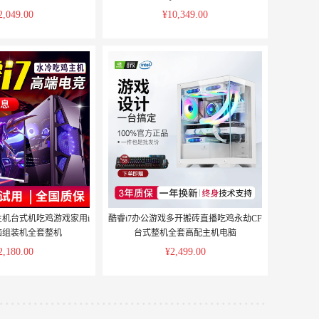
2,049.00
¥10,349.00
主机台式机吃鸡游戏家用i
酷睿i7办公游戏多开搬砖直播吃鸡永劫CF
脑组装机全套整机
台式整机全套高配主机电脑
2,180.00
¥2,499.00