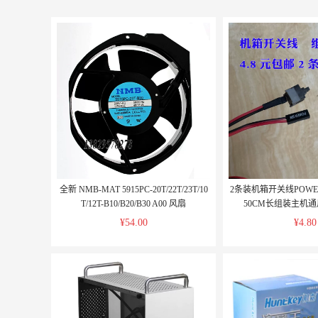
全新 NMB-MAT 5915PC-20T/22T/23T/10
2条装机箱开关线POWE
T/12T-B10/B20/B30 A00 风扇
50CM长组装主机通
¥54.00
¥4.80