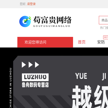
您好,
请登录
商品
热门
HO
首页
安防
欢迎您得访问